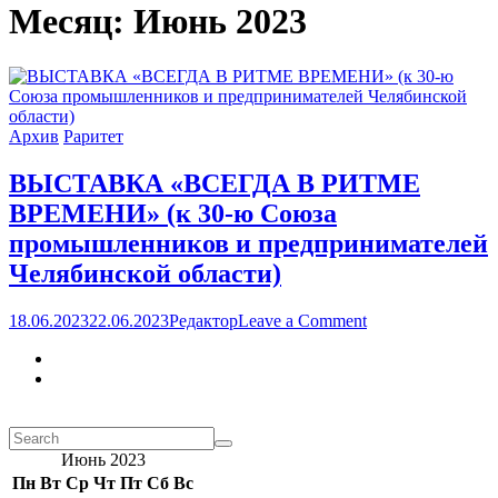
Месяц:
Июнь 2023
Архив
Раритет
ВЫСТАВКА «ВСЕГДА В РИТМЕ
ВРЕМЕНИ» (к 30-ю Союза
промышленников и предпринимателей
Челябинской области)
on
18.06.2023
22.06.2023
Редактор
Leave a Comment
ВЫСТАВКА
«ВСЕГДА
В
РИТМЕ
ВРЕМЕНИ»
(к
Июнь 2023
30-
ю
Пн
Вт
Ср
Чт
Пт
Сб
Вс