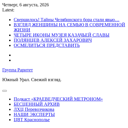
Skip
Четверг, 6 августа, 2026
to
Latest:
content
Свершилось! Тайны Челябинского бора стали явью…
ВЗГЛЯД ЖЕНЩИНЫ НА СЕМЬЮ В СОВРЕМЕННОЙ
ЖИЗНИ
ЧЕТЫРЕ ИКОНЫ МУЗЕЯ КАЗАЧЬЕЙ СЛАВЫ
ПОЛЯНЦЕВ АЛЕКСЕЙ ЗАХАРОВИЧ
ОСМЕЛИТЬСЯ ПРЕДСТАВИТЬ
Группа Раритет
Южный Урал. Свежий взгляд.
Подкаст «КРАЕВЕДЧЕСКИЙ МЕТРОНОМ»
БЕСЦЕННЫЙ АРХИВ
ЛХЦ Перевозчикова
НАШИ ЭКСПЕРТЫ
ЦВТ Краснополье